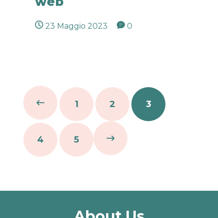
web
23 Maggio 2023
0
1
2
3
4
5
About Us