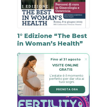
1° Edizione “The Best
in Woman’s Health”
9 Giugno 2023
0
Fino al 31 agosto
VISITE ONLINE 
GRATIS
L’estate è il momento 
perfetto per dar vita ai 
tuoi sogni.
PRENOTA ORA