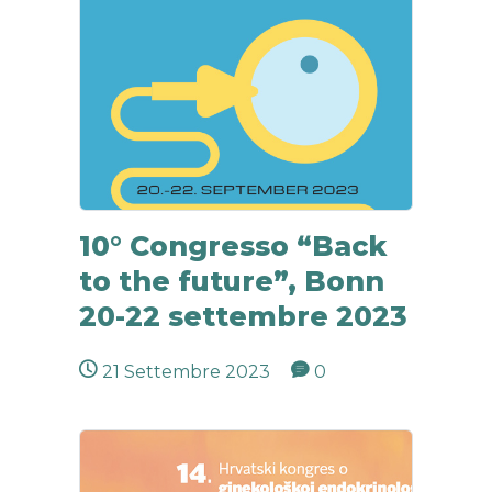
Pr
10° Congresso “Back
to the future”, Bonn
20-22 settembre 2023
21 Settembre 2023
0