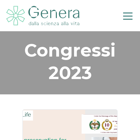
Congressi
2023
Pr