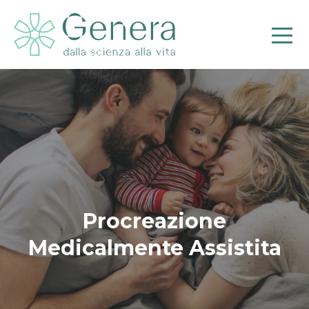
Pr
Procreazione
Medicalmente Assistita