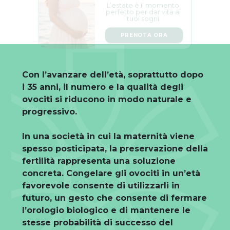
perfetto per dar vita ai 
tuoi sogni.
PRENOTA ORA
Con l’avanzare dell’età, soprattutto dopo
i 35 anni, il numero e la qualità degli
ovociti si riducono in modo naturale e
progressivo.
In una società in cui la maternità viene
spesso posticipata, la preservazione della
fertilità rappresenta una soluzione
concreta. Congelare gli ovociti in un’età
favorevole consente di utilizzarli in
futuro, un gesto che consente di fermare
l’orologio biologico e di mantenere le
stesse probabilità di successo del