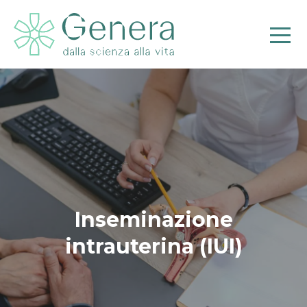
Pr
Inseminazione
intrauterina (IUI)