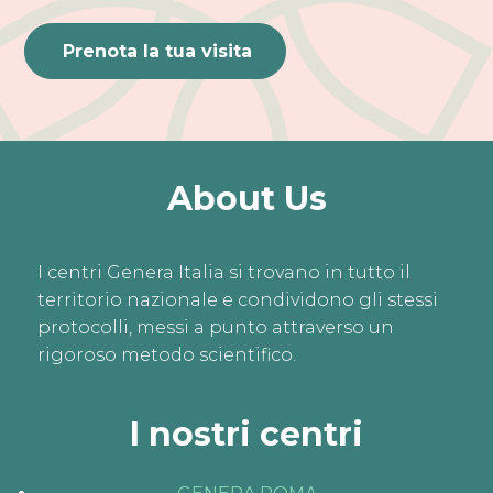
Prenota la tua visita
About Us
I centri Genera Italia si trovano in tutto il
territorio nazionale e condividono gli stessi
protocolli, messi a punto attraverso un
rigoroso metodo scientifico.
I nostri centri