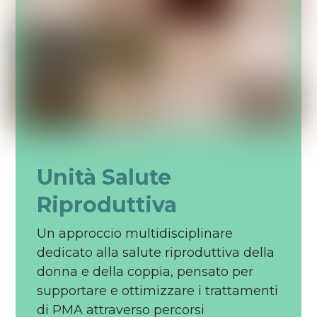
Unità Salute
Riproduttiva
Un approccio multidisciplinare
dedicato alla salute riproduttiva della
donna e della coppia, pensato per
supportare e ottimizzare i trattamenti
di PMA attraverso percorsi