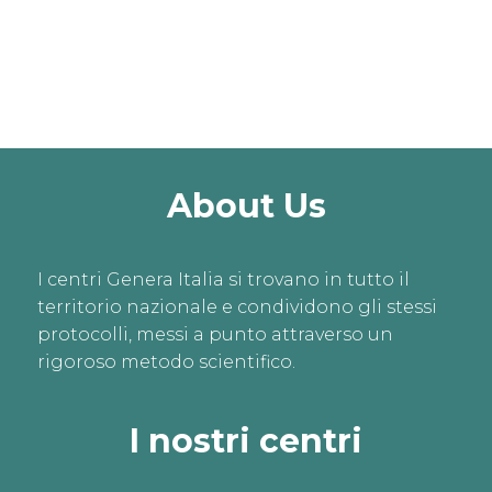
About Us
I centri Genera Italia si trovano in tutto il
territorio nazionale e condividono gli stessi
protocolli, messi a punto attraverso un
rigoroso metodo scientifico.
I nostri centri