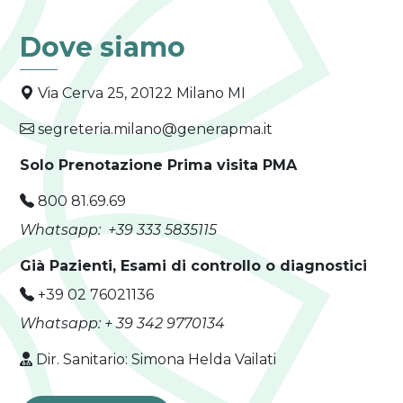
Dove siamo
Via Cerva 25, 20122 Milano MI
segreteria.milano@generapma.it
Solo Prenotazione Prima visita PMA
800 81.69.69
Whatsapp:
+39
333 5835115
Già Pazienti, Esami di controllo o diagnostici
+39 02 76021136
Whatsapp: + 39
342 9770134
Dir. Sanitario: Simona Helda Vailati