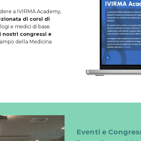
edere a IVIRMA Academy,
ionata di corsi di
ogi e medici di base.
i nostri congressi e
campo della Medicina
Eventi e Congres