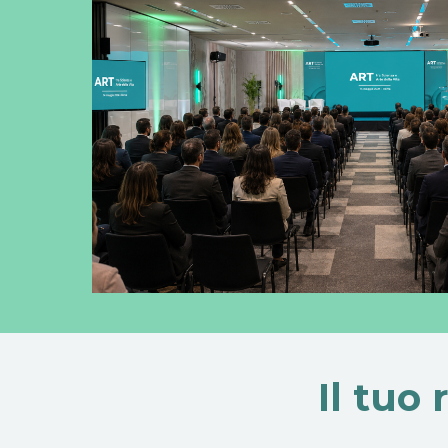
Il tuo