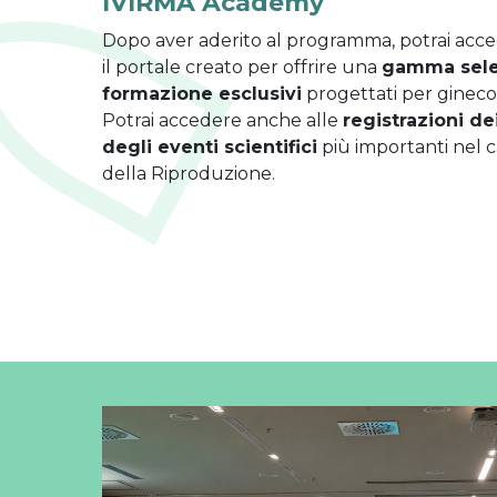
IVIRMA Academy
Dopo aver aderito al programma, potrai acc
il portale creato per offrire una
gamma selez
formazione esclusivi
progettati per ginecol
Potrai accedere anche alle
registrazioni de
degli eventi scientifici
più importanti nel 
della Riproduzione.