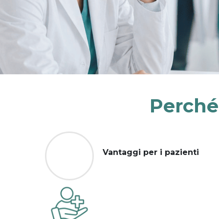
Perché
Vantaggi per i pazienti