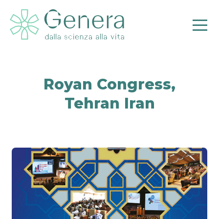
Royan Congress,
Tehran Iran
Pr