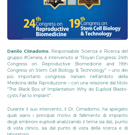
Danilo Cimadomo
, Responsabile Scienza e Ricerca del
gruppo #Genera, è intervenuto al “Royan Congress: 24th
Congress on Reproductive Biomedicine and 19th
Congress on Stem Cell Biology & Technology” – uno dei
più importanti congressi Iraniani nell’ambito della
Medicina della Riproduzione – con una relazione dal titolo
“The Black Box of Implantation: Why do Euploid Blasto-
cysts Fail to implant”.
Durante il suo intervento, il Dr. Cimadomo, ha spiegato
quali siano i principali motivi di fallimento di impianto
degli embrioni euploidi analizzando il tema sia daL punto
di vista clinico, sia dal punto di vista della ricerca e di
laboratorio.