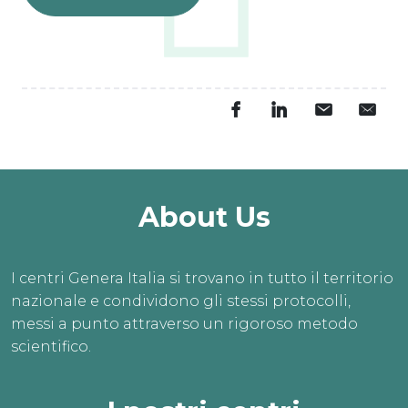
About Us
I centri Genera Italia si trovano in tutto il territorio
nazionale e condividono gli stessi protocolli,
messi a punto attraverso un rigoroso metodo
scientifico.