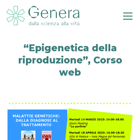
“Epigenetica della
riproduzione”, Corso
web
Pr