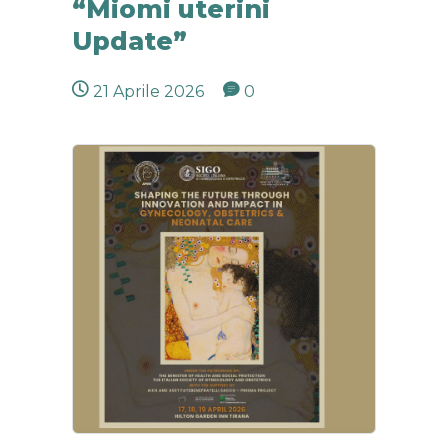
“Miomi uterini
Update”
21 Aprile 2026
0