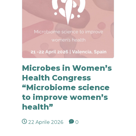
Pr
Microbes in Women’s
Health Congress
“Microbiome science
to improve women’s
health”
22 Aprile 2026
0