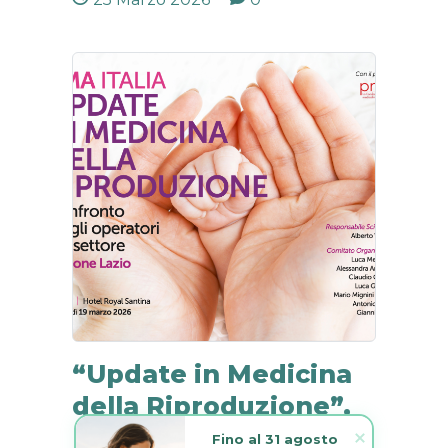
“Update in Medicina
della Riproduzione”,
Roma 19 Marzo 2026
Fino al 31 agosto