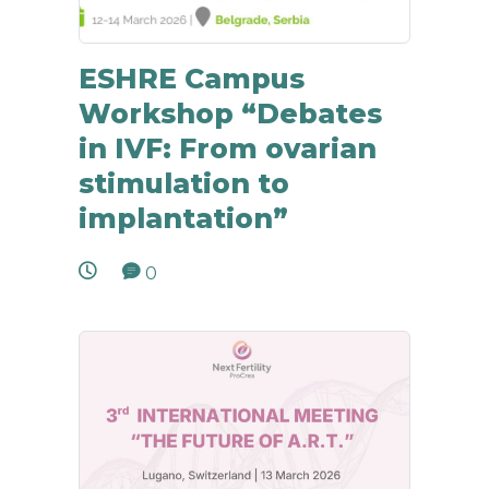
ESHRE Campus
Workshop “Debates
in IVF: From ovarian
stimulation to
implantation”
0