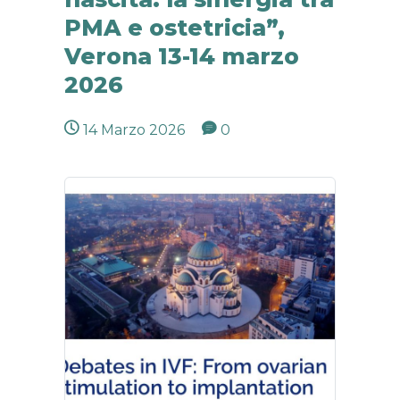
PMA e ostetricia”,
Verona 13-14 marzo
2026
14 Marzo 2026
0