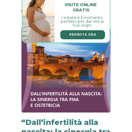
VISITE ONLINE 
GRATIS
19 Marzo 2026
0
L’estate è il momento 
perfetto per dar vita ai 
tuoi sogni.
PRENOTA ORA
“Dall’infertilità alla
nascita: la sinergia tra