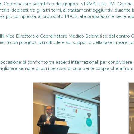
o
, Coordinatore Scientifico del gruppo IVIRMA Italia (IVI, Gene
tifici dedicati, tra gli altri temi, ai trattamenti aggiuntivi durante 
va più complessa, al protocollo PPOS, alla preparazione dell’end
li
, Vice Direttore e Coordinatore Medico-Scientifico del centro 
ti con prognosi più difficile e sul supporto della fase luteale, 
casione di confronto tra esperti internazionali per condividere e
migliorare sempre di più i percorsi di cura per le coppie che affr