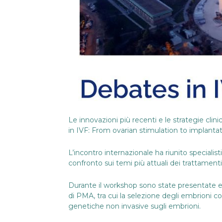
Le innovazioni più recenti e le strategie cl
in IVF: From ovarian stimulation to implantat
L’incontro internazionale ha riunito speciali
confronto sui temi più attuali dei trattamenti d
Durante il workshop sono state presentate e 
di PMA, tra cui la selezione degli embrioni con 
genetiche non invasive sugli embrioni.