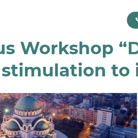
 Workshop “De
stimulation to