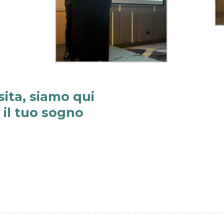
sita, siamo qui
e il tuo sogno