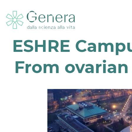
ESHRE Campus
From ovarian 