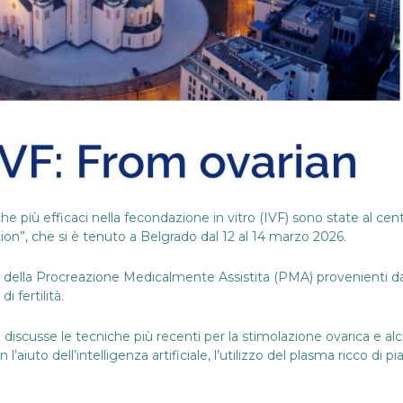
iniche più efficaci nella fecondazione in vitro (IVF) sono state 
ion”, che si è tenuto a Belgrado dal 12 al 14 marzo 2026.
sti della Procreazione Medicalmente Assistita (PMA) provenienti da
i fertilità.
discusse le tecniche più recenti per la stimolazione ovarica e al
l’aiuto dell’intelligenza artificiale, l’utilizzo del plasma ricco di p