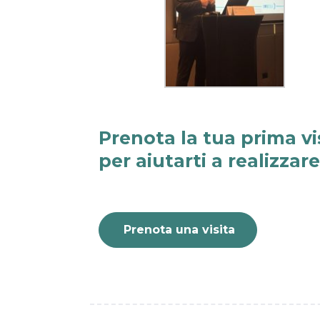
Prenota la tua prima vi
per aiutarti a realizzar
Prenota una visita