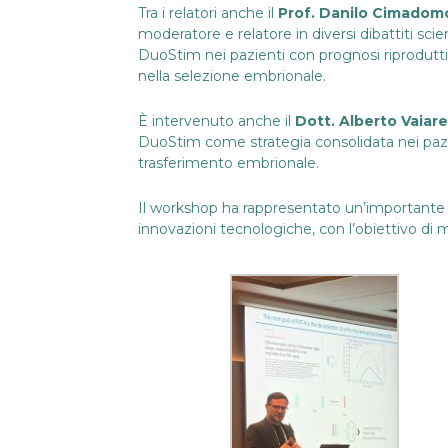
Tra i relatori anche il
Prof. Danilo Cimadom
moderatore e relatore in diversi dibattiti scien
DuoStim nei pazienti con prognosi riprodutti
nella selezione embrionale.
È intervenuto anche il
Dott. Alberto Vaiarel
DuoStim come strategia consolidata nei pazien
trasferimento embrionale.
Il workshop ha rappresentato un’importante oc
innovazioni tecnologiche, con l’obiettivo di 