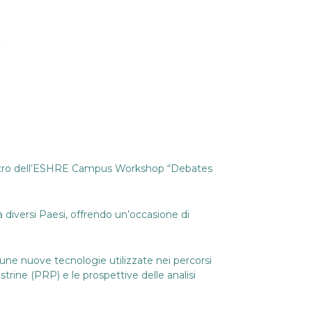
al centro dell’ESHRE Campus Workshop “Debates
 diversi Paesi, offrendo un’occasione di
cune nuove tecnologie utilizzate nei percorsi
iastrine (PRP) e le prospettive delle analisi