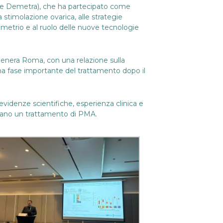
ra e Demetra), che ha partecipato come
la stimolazione ovarica, alle strategie
ometrio e al ruolo delle nuove tecnologie
Genera Roma, con una relazione sulla
una fase importante del trattamento dopo il
videnze scientifiche, esperienza clinica e
ontano un trattamento di PMA.