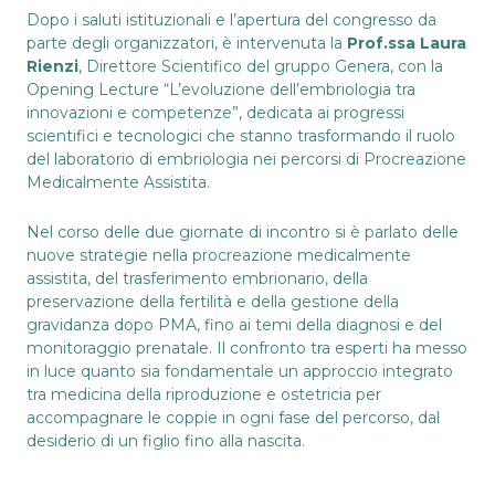
Dopo i saluti istituzionali e l’apertura del congresso da
parte degli organizzatori, è intervenuta la
Prof.ssa Laura
Rienzi
, Direttore Scientifico del gruppo Genera, con la
Opening Lecture “L’evoluzione dell’embriologia tra
innovazioni e competenze”, dedicata ai progressi
scientifici e tecnologici che stanno trasformando il ruolo
del laboratorio di embriologia nei percorsi di Procreazione
Medicalmente Assistita.
Nel corso delle due giornate di incontro si è parlato delle
nuove strategie nella procreazione medicalmente
assistita, del trasferimento embrionario, della
preservazione della fertilità e della gestione della
gravidanza dopo PMA, fino ai temi della diagnosi e del
monitoraggio prenatale. Il confronto tra esperti ha messo
in luce quanto sia fondamentale un approccio integrato
tra medicina della riproduzione e ostetricia per
accompagnare le coppie in ogni fase del percorso, dal
desiderio di un figlio fino alla nascita.