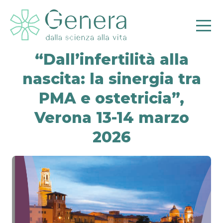
“Dall’infertilità alla
nascita: la sinergia tra
PMA e ostetricia”,
Verona 13-14 marzo
Pr
2026