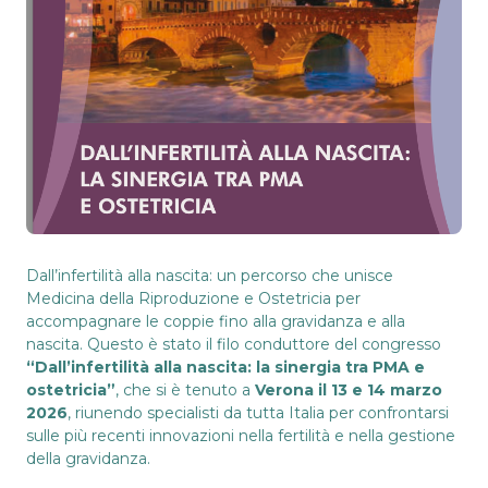
Dall’infertilità alla nascita: un percorso che unisce
Medicina della Riproduzione e Ostetricia per
accompagnare le coppie fino alla gravidanza e alla
nascita. Questo è stato il filo conduttore del congresso
“Dall’infertilità alla nascita: la sinergia tra PMA e
ostetricia”
, che si è tenuto a
Verona il 13 e 14 marzo
2026
, riunendo specialisti da tutta Italia per confrontarsi
sulle più recenti innovazioni nella fertilità e nella gestione
della gravidanza.