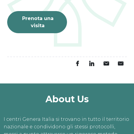
Prenota una
visita
About Us
I centri Genera Italia si trovano in tutto il territorio
nazionale e condividono gli stessi protocolli,