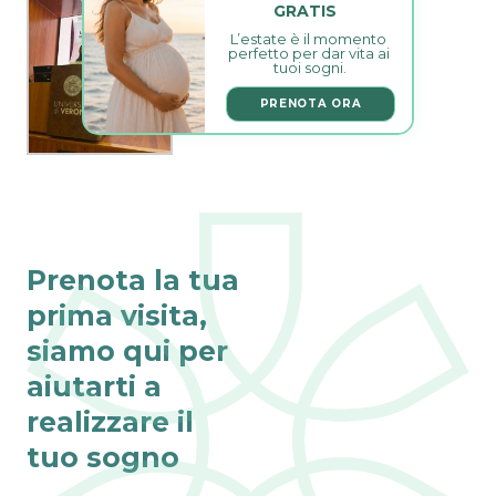
GRATIS
L’estate è il momento 
perfetto per dar vita ai 
tuoi sogni.
PRENOTA ORA
Prenota la tua
prima visita,
siamo qui per
aiutarti a
realizzare il
tuo sogno