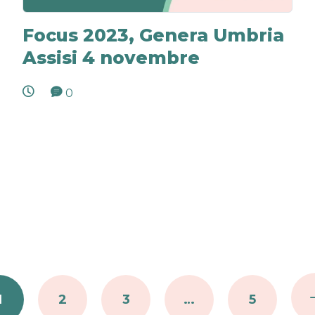
Focus 2023, Genera Umbria
Assisi 4 novembre
0
1
2
3
…
5