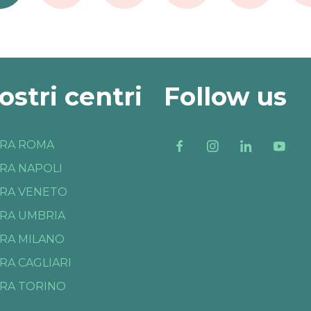
nostri centri
Follow us
RA ROMA
RA NAPOLI
RA VENETO
RA UMBRIA
RA MILANO
RA CAGLIARI
RA TORINO