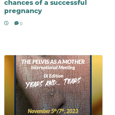
chances of a successful
pregnancy
0