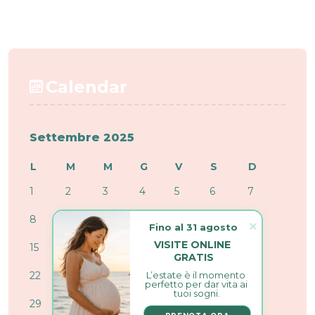
Calendar
Settembre 2025
L
M
M
G
V
S
D
1
2
3
4
5
6
7
8
9
10
11
12
13
14
Fino al 31 agosto
VISITE ONLINE 
15
16
17
18
19
20
21
GRATIS
L’estate è il momento 
22
23
24
25
26
27
28
perfetto per dar vita ai 
tuoi sogni.
29
30