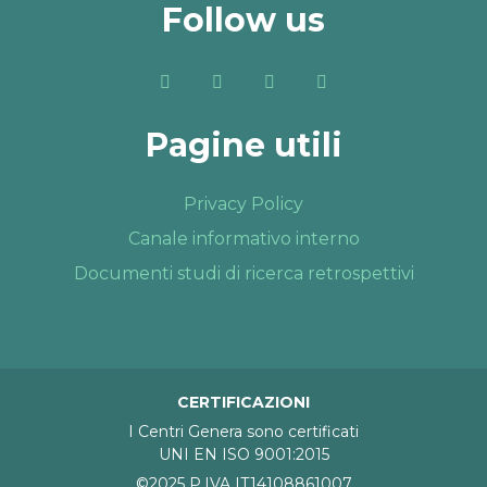
Follow us
Pagine utili
Privacy Policy
Canale informativo interno
Documenti studi di ricerca retrospettivi
CERTIFICAZIONI
I Centri Genera sono certificati
UNI EN ISO 9001:2015
©2025 P.IVA IT14108861007