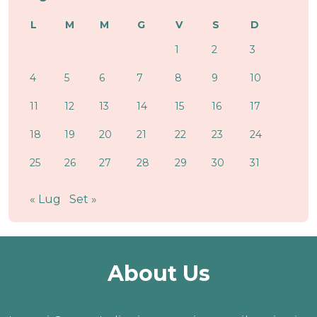
L
M
M
G
V
S
D
1
2
3
4
5
6
7
8
9
10
11
12
13
14
15
16
17
18
19
20
21
22
23
24
25
26
27
28
29
30
31
« Lug
Set »
About Us