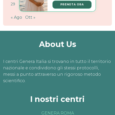
29
30
PRENOTA ORA
« Ago
Ott »
About Us
I centri Genera Italia si trovano in tutto il territorio
nazionale e condividono gli stessi protocolli,
messi a punto attraverso un rigoroso metodo
scientifico.
I nostri centri
GENERA ROMA