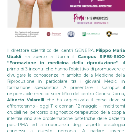
Il direttore scientifico dei centri GENERA,
Filippo Maria
Ubaldi
ha aperto a Roma il
Campus SIFES-SIGO
“Formazione in medicina della riproduzione”
, il
primo di 3 incontri che hanno l’obiettivo di promuovere e
divulgare le conoscenze in ambito della Medicina della
Riproduzione in particolare tra i giovani Medici in
formazione specialistica. A presentare il Campus il
responsabile medico scientifico del centro Genera Roma,
Alberto Vaiarelli
che ha organizzato il corso dove si
affronteranno – oggi 11 e domani 12 maggio – molti temi
cruciali nel percorso diagnostico-terapeutico della coppia
infertile sino alle problematiche ostetriche delle pazienti
post-PMA ed all’importanza degli aspetti psicologici
connessi a questo percorso. A parlare, invece,