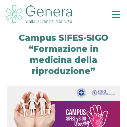
Campus SIFES-SIGO
“Formazione in
medicina della
Pr
riproduzione”