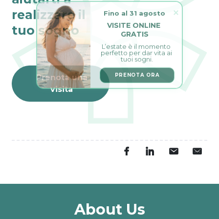
Fino al 31 agosto
realizzare il
VISITE ONLINE 
tuo sogno
GRATIS
L’estate è il momento 
perfetto per dar vita ai 
tuoi sogni.
PRENOTA ORA
Prenota una
visita
About Us