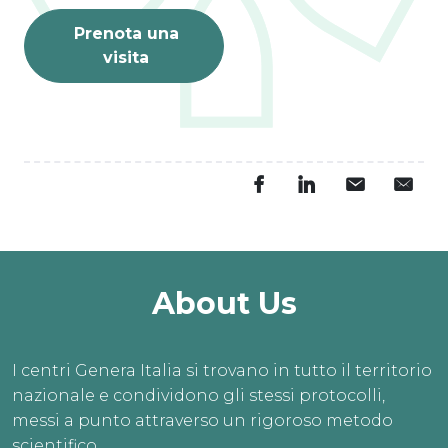
Prenota una
visita
About Us
I centri Genera Italia si trovano in tutto il territorio
nazionale e condividono gli stessi protocolli,
messi a punto attraverso un rigoroso metodo
scientifico.