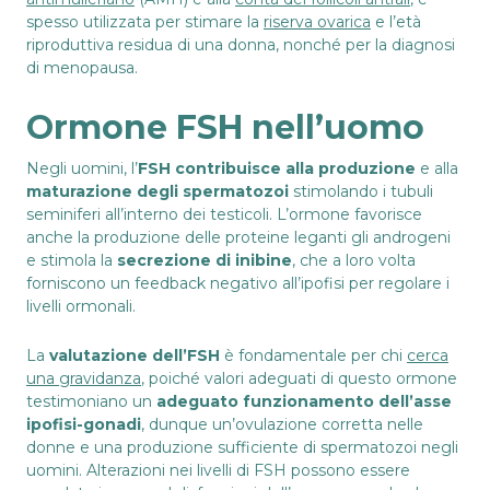
spesso utilizzata per stimare la
riserva ovarica
e l’età
riproduttiva residua di una donna, nonché per la diagnosi
di menopausa.
Ormone FSH nell’uomo
Negli uomini, l’
FSH contribuisce alla produzione
e alla
maturazione degli spermatozoi
stimolando i tubuli
seminiferi all’interno dei testicoli. L’ormone favorisce
anche la produzione delle proteine leganti gli androgeni
e stimola la
secrezione di inibine
, che a loro volta
forniscono un feedback negativo all’ipofisi per regolare i
livelli ormonali.
La
valutazione dell’FSH
è fondamentale per chi
cerca
una gravidanza
, poiché valori adeguati di questo ormone
testimoniano un
adeguato funzionamento dell’asse
ipofisi-gonadi
, dunque un’ovulazione corretta nelle
donne e una produzione sufficiente di spermatozoi negli
uomini. Alterazioni nei livelli di FSH possono essere