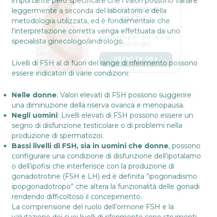
VISITE ONLINE 
importante però specificare che i valori possono variare
GRATIS
leggermente a seconda del laboratorio e della
metodologia utilizzata, ed è fondamentale che
L’estate è il momento 
perfetto per dar vita ai 
l’interpretazione corretta venga effettuata da uno
tuoi sogni.
specialista ginecologo/andrologo.
PRENOTA ORA
Livelli di FSH al di fuori del range di riferimento possono
essere indicatori di varie condizioni:
Nelle donne
: Valori elevati di FSH possono suggerire
una diminuzione della riserva ovarica e menopausa.
Negli uomini
: Livelli elevati di FSH possono essere un
segno di disfunzione testicolare o di problemi nella
produzione di spermatozoi.
Bassi livelli di FSH, sia in uomini che donne
, possono
configurare una condizione di disfunzione dell’ipotalamo
o dell’ipofisi che interferisce con la produzione di
gonadotrotine (FSH e LH) ed è definita “ipogonadismo
ipopgonadotropo” che altera la funzionalità delle gonadi
rendendo difficoltoso il concepimento.
La comprensione del ruolo dell’ormone FSH e la
valutazione dei suoi livelli di riferimento sono strumenti