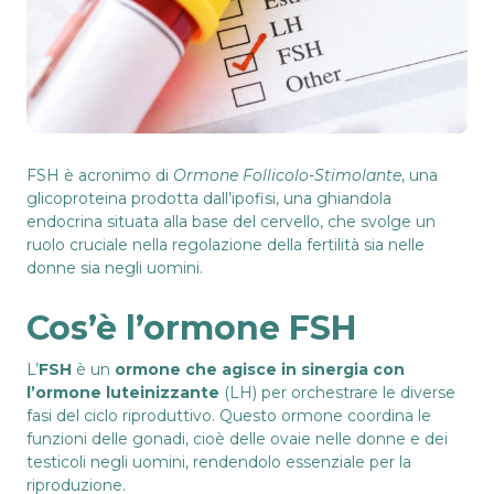
FSH è acronimo di
Ormone Follicolo-Stimolante
, una
glicoproteina prodotta dall’ipofisi, una ghiandola
endocrina situata alla base del cervello, che svolge un
ruolo cruciale nella regolazione della fertilità sia nelle
donne sia negli uomini.
Cos’è l’ormone FSH
L’
FSH
è un
ormone che agisce in sinergia con
l’ormone luteinizzante
(LH) per orchestrare le diverse
fasi del ciclo riproduttivo. Questo ormone coordina le
funzioni delle gonadi, cioè delle ovaie nelle donne e dei
testicoli negli uomini, rendendolo essenziale per la
riproduzione.