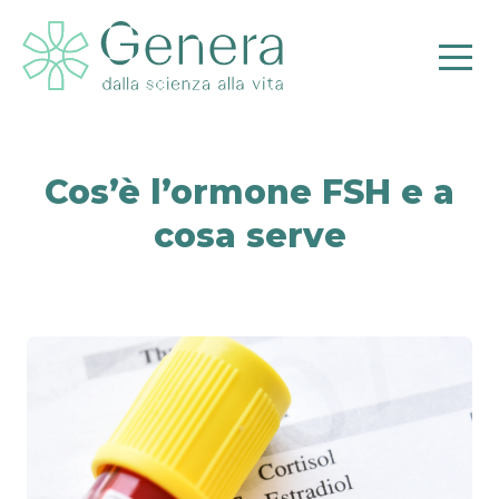
Cos’è l’ormone FSH e a
cosa serve
Pr