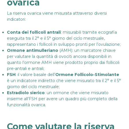
ovarica
La riserva ovarica viene misurata attraverso diversi
indicatori:
Conta dei follicoli antrali
: misurabili tramite ecografia
eseguita tra il 2° e il 5° giorno del ciclo mestruale,
rappresentano i follicoli in sviluppo pronti per l’ovulazione;
Ormone antimulleriano
(AMH): un marcatore chiave
per valutare la quantità di ovociti ancora disponibili in
quanto l’ormone AMH viene prodotto proprio dai follicoli
pre-antrali e antrali;
FSH
: il valore basale dell’
Ormone Follicolo-Stimolante
è un indicatore indiretto che viene misurato tra il 2° e il 5°
giorno del ciclo mestruale;
Estradiolo sierico
: un ormone che viene misurato
insieme all’FSH per avere un quadro più completo della
funzionalità ovarica.
Come valutare la riserva