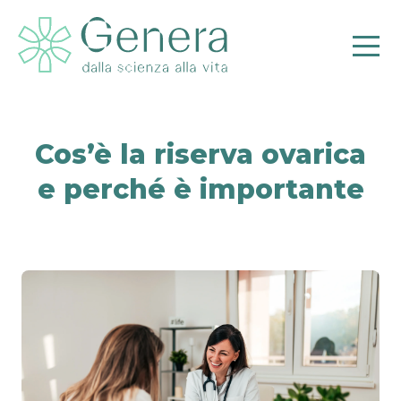
Cos’è la riserva ovarica
e perché è importante
Pr