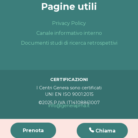
Pagine utili
Privacy Policy
Canale informativo interno
Documenti studi di ricerca retrospettivi
CERTIFICAZIONI
I Centri Genera sono certificati
UNI EN ISO 9001:2015
©2025 P.IVA IT14108861007
info@generapma.it
Prenota