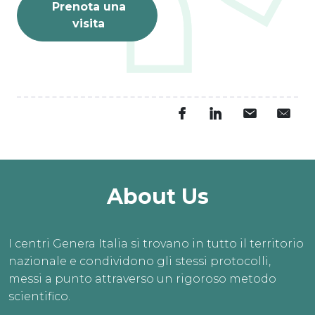
Prenota una
visita
About Us
I centri Genera Italia si trovano in tutto il territorio
nazionale e condividono gli stessi protocolli,
messi a punto attraverso un rigoroso metodo
scientifico.