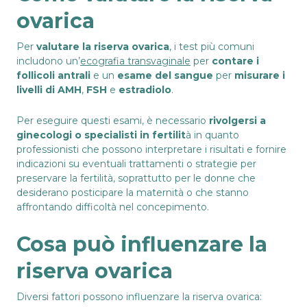
ovarica
Per
valutare la riserva ovarica
, i test più comuni
includono un’
ecografia transvaginale
per
contare i
follicoli antrali
e un
esame del sangue
per
misurare i
livelli di AMH
,
FSH
e
estradiolo
.
Per eseguire questi esami, è necessario
rivolgersi a
ginecologi o specialisti in fertilit
à in quanto
professionisti che possono interpretare i risultati e fornire
indicazioni su eventuali trattamenti o strategie per
preservare la fertilità, soprattutto per le donne che
desiderano posticipare la maternità o che stanno
affrontando difficoltà nel concepimento.
Cosa può influenzare la
riserva ovarica
Diversi fattori possono influenzare la riserva ovarica: