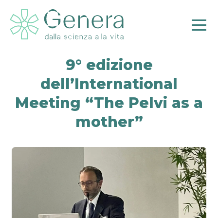
9° edizione
dell’International
Meeting “The Pelvi as a
mother”
Pr