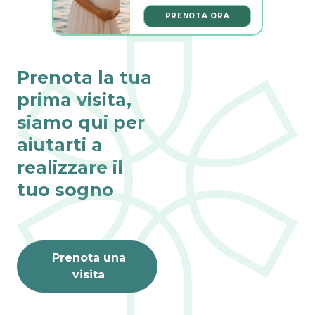
PRENOTA ORA
Prenota la tua
prima visita,
siamo qui per
aiutarti a
realizzare il
tuo sogno
Prenota una
visita