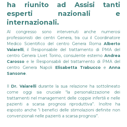
ha riunito ad Assisi tanti
esperti nazionali e
internazionali.
Al congresso sono intervenuti anche numerosi
professionisti dei centri Genera, tra cui il Coordinatore
Medico Scientifico del centro Genera Roma
Alberto
Vaiarelli
, il Responsabile del trattamento di PMA del
centro Genera Livet Torino, consulente esterno
Andrea
Carosso
e le Responsabili del trattamento di PMA del
centro Genera Napoli
Elisabetta Trabucco
e
Anna
Sansone
.
Il
Dr. Vaiarelli
durante la sua relazione ha sottolineato
come oggi sia cruciale “la personalizzazione dei
trattamenti nel management delle coppie infertili e nelle
pazienti a scarsa prognosi riproduttiva”. Inoltre ha
esposto anche “i benefici delle stimolazioni definite non
convenzionali nelle pazienti a scarsa prognosi”.