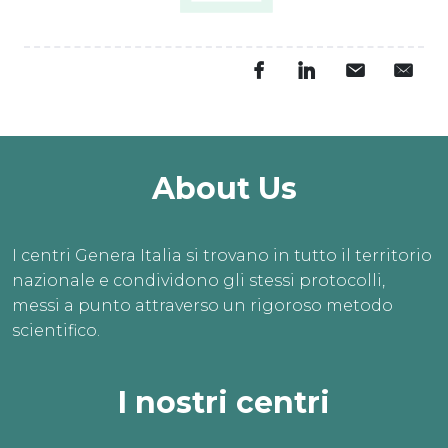
About Us
I centri Genera Italia si trovano in tutto il territorio
nazionale e condividono gli stessi protocolli,
messi a punto attraverso un rigoroso metodo
scientifico.
I nostri centri