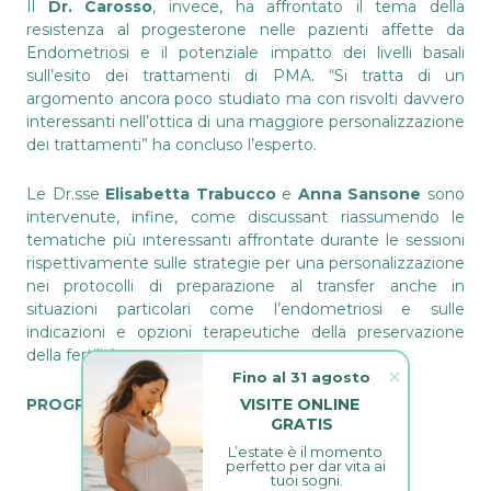
Il
Dr. Carosso
, invece, ha affrontato il tema della
resistenza al progesterone nelle pazienti affette da
Endometriosi e il potenziale impatto dei livelli basali
sull’esito dei trattamenti di PMA. “Si tratta di un
argomento ancora poco studiato ma con risvolti davvero
interessanti nell’ottica di una maggiore personalizzazione
dei trattamenti” ha concluso l’esperto.
Le Dr.sse
Elisabetta Trabucco
e
Anna Sansone
sono
intervenute, infine, come discussant riassumendo le
tematiche più interessanti affrontate durante le sessioni
rispettivamente sulle strategie per una personalizzazione
nei protocolli di preparazione al transfer anche in
situazioni particolari come l’endometriosi e sulle
indicazioni e opzioni terapeutiche della preservazione
della fertilità.
Fino al 31 agosto
PROGRAMMA
VISITE ONLINE 
GRATIS
L’estate è il momento 
perfetto per dar vita ai 
tuoi sogni.