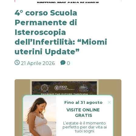
4° corso Scuola
Permanente di
Isteroscopia
dell’Infertilità: “Miomi
uterini Update”
21 Aprile 2026
0
Fino al 31 agosto
VISITE ONLINE 
GRATIS
L’estate è il momento 
perfetto per dar vita ai 
tuoi sogni.