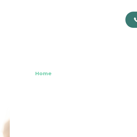
rchives: 29 Mag
Home
29 Maggio 2025