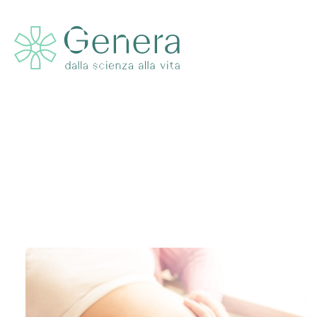
Daily A