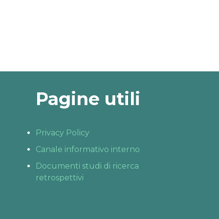
Pagine utili
Privacy Policy
Canale informativo interno
Documenti studi di ricerca
retrospettivi