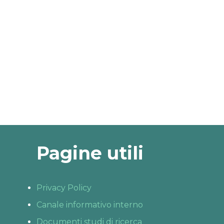
Pagine utili
Privacy Policy
Canale informativo interno
Documenti studi di ricerca