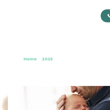
 Archives: Mag
Home
2025
Maggio 2025