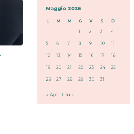
Maggio 2025
L
M
M
G
V
S
D
1
2
3
4
5
6
7
8
9
10
11
e
12
13
14
15
16
17
18
19
20
21
22
23
24
25
26
27
28
29
30
31
« Apr
Giu »