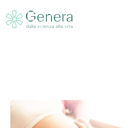
Monthly