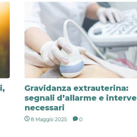
i,
Gravidanza extrauterina:
segnali d’allarme e interve
necessari
8 Maggio 2025
0