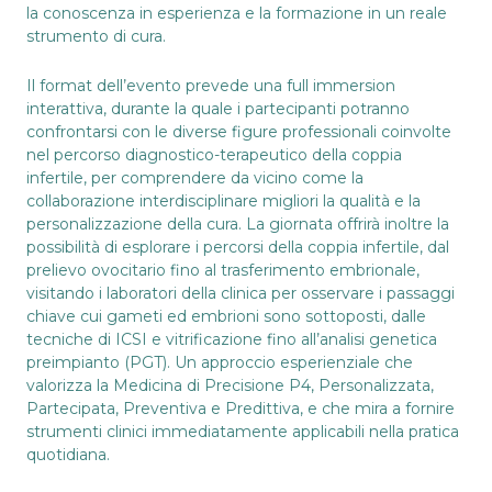
la conoscenza in esperienza e la formazione in un reale
strumento di cura.
Il format dell’evento prevede una full immersion
interattiva, durante la quale i partecipanti potranno
confrontarsi con le diverse figure professionali coinvolte
nel percorso diagnostico-terapeutico della coppia
infertile, per comprendere da vicino come la
collaborazione interdisciplinare migliori la qualità e la
personalizzazione della cura. La giornata offrirà inoltre la
possibilità di esplorare i percorsi della
coppia infertile
, dal
prelievo ovocitario fino al
trasferimento embrionale
,
visitando i laboratori della clinica per osservare i passaggi
chiave cui gameti ed embrioni sono sottoposti, dalle
tecniche di ICSI
e vitrificazione fino all’analisi
genetica
preimpianto (PGT)
. Un approccio esperienziale che
valorizza la Medicina di Precisione P4, Personalizzata,
Partecipata, Preventiva e Predittiva, e che mira a fornire
strumenti clinici immediatamente applicabili nella pratica
quotidiana.