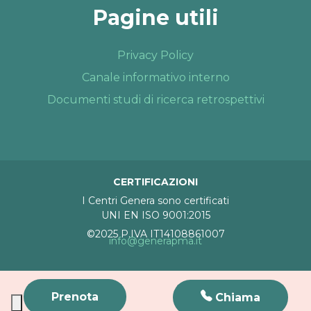
Pagine utili
Privacy Policy
Canale informativo interno
Documenti studi di ricerca retrospettivi
CERTIFICAZIONI
I Centri Genera sono certificati
UNI EN ISO 9001:2015
©2025 P.IVA IT14108861007
info@generapma.it
Prenota