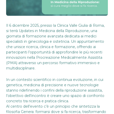
Il 6 dicembre 2025, presso la Clinica Valle Giulia di Roma,
si terrà Updates in
Medicina della Riproduzione
, una
giornata di formazione avanzata dedicata ai medici
specialisti in ginecologia e ostetricia. Un appuntamento
che unisce ricerca, clinica e formazione, offrendo ai
partecipanti l’opportunità di approfondire le più recenti
innovazioni nella
Procreazione Medicalmente Assistita
(PMA) attraverso un percorso formativo immersivo e
multidisciplinare.
In un contesto scientifico in continua evoluzione, in cui
genetica, medicina di precisione e nuove tecnologie
stanno ridefinendo i confini della
riproduzione assistita
,
l’obiettivo dell’incontro è creare uno spazio di confronto
concreto tra ricerca e pratica clinica.
Al centro dell’evento c’è un principio che sintetizza la
filosofia Genera: formarsi dove si fa ricerca, trasformando