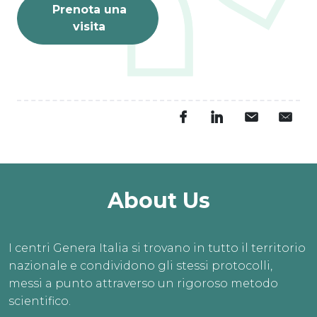
Prenota una
visita
About Us
I centri Genera Italia si trovano in tutto il territorio
nazionale e condividono gli stessi protocolli,
messi a punto attraverso un rigoroso metodo
scientifico.