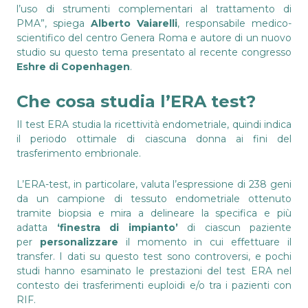
l’uso di strumenti complementari al trattamento di
PMA”, spiega
Alberto Vaiarelli
, responsabile medico-
scientifico del centro Genera Roma e autore di un nuovo
studio su questo tema presentato al recente congresso
Eshre di Copenhagen
.
Che cosa studia l’ERA test?
Il test ERA studia la ricettività endometriale, quindi indica
il periodo ottimale di ciascuna donna ai fini del
trasferimento embrionale.
L’ERA-test, in particolare, valuta l’espressione di 238 geni
da un campione di tessuto endometriale ottenuto
tramite biopsia e mira a delineare la specifica e più
adatta
‘finestra di impianto’
di ciascun paziente
per
personalizzare
il momento in cui effettuare il
transfer. I dati su questo test sono controversi, e pochi
studi hanno esaminato le prestazioni del test ERA nel
contesto dei trasferimenti euploidi e/o tra i pazienti con
RIF.