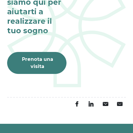
siamo qui per
aiutarti a
realizzare il
tuo sogno
Prenota una
visita