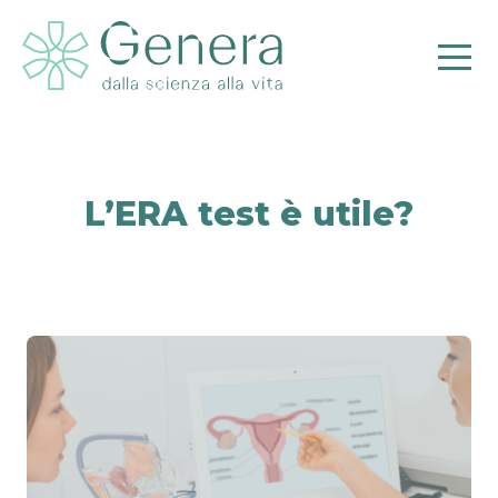
L’ERA test è utile?
Pr