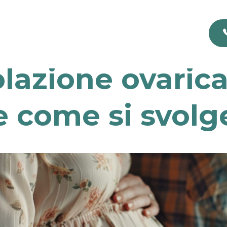
olazione ovarica
e come si svolg