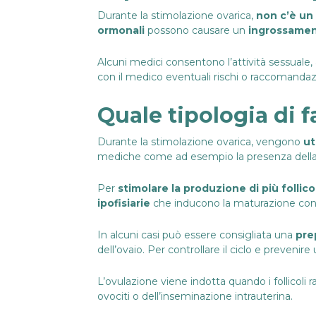
Durante la stimolazione ovarica,
non c’è un 
ormonali
possono causare un
ingrossame
Alcuni medici consentono l’attività sessuale
con il medico eventuali rischi o raccomandaz
Quale tipologia di f
Durante la stimolazione ovarica, vengono
ut
mediche come ad esempio la presenza dell
Per
stimolare la produzione di più follicol
ipofisiarie
che inducono la maturazione conte
In alcuni casi può essere consigliata una
pre
dell’ovaio. Per controllare il ciclo e preveni
L’ovulazione viene indotta quando i follicol
ovociti o dell’inseminazione intrauterina.