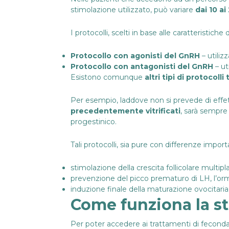
stimolazione utilizzato, può variare
dai 10 ai
I protocolli, scelti in base alle caratteristiche 
Protocollo con agonisti del GnRH
– utiliz
Protocollo con antagonisti del GnRH
– ut
Esistono comunque
altri tipi di protocolli
Per esempio, laddove non si prevede di effe
precedentemente vitrificati
, sarà sempre 
progestinico.
Tali protocolli, sia pure con differenze impor
stimolazione della crescita follicolare multipl
prevenzione del picco prematuro di LH, l’ormo
induzione finale della maturazione ovocitaria
Come funziona la s
Per poter accedere ai trattamenti di fecondazi