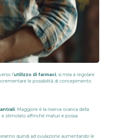
verso l’
utilizzo di farmaci
, si mira a regolare
 incrementare le possibilità di concepimento.
antrali
. Maggiore è la riserva ovarica della
to e stimolato affinché maturi e possa
eranno quindi ad ovulazione aumentando le