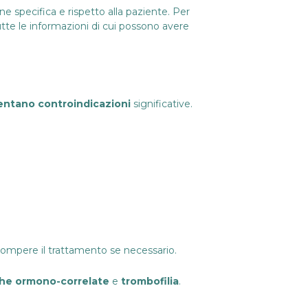
ne specifica e rispetto alla paziente. Per
utte le informazioni di cui possono avere
entano controindicazioni
significative.
rompere il trattamento se necessario.
che ormono-correlate
e
trombofilia
.