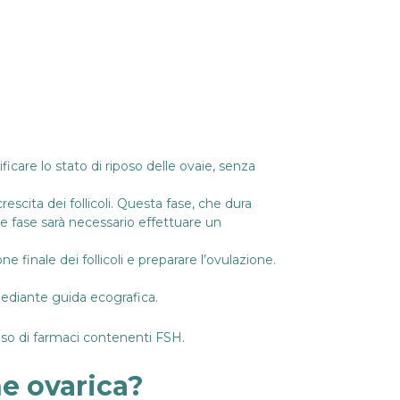
ificare lo stato di riposo delle ovaie, senza
scita dei follicoli. Questa fase, che dura
le fase sarà necessario effettuare un
e finale dei follicoli e preparare l’ovulazione.
mediante guida ecografica.
l’uso di farmaci contenenti FSH.
ne ovarica?