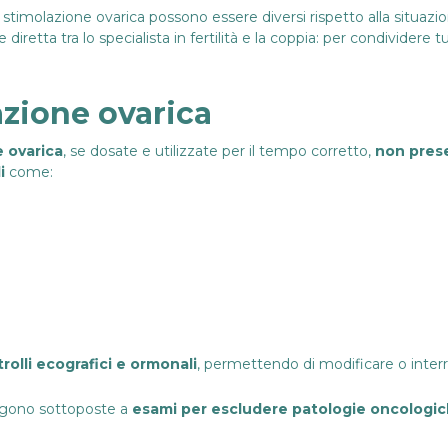
 stimolazione ovarica possono essere diversi rispetto alla situazio
etta tra lo specialista in fertilità e la coppia: per condividere t
lazione ovarica
e ovarica
, se dosate e utilizzate per il tempo corretto,
non pres
i
come:
rolli ecografici e ormonali
, permettendo di modificare o inter
engono sottoposte a
esami per escludere patologie oncologi