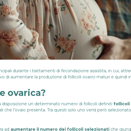
ncipali durante i
trattamenti di fecondazione assistita
, in cui, attra
ivo di aumentare la produzione di follicoli ovarici maturi e quindi
ne ovarica?
a disposizione un determinato numero di follicoli definiti
follicoli
ali che l’ovaio presenta. Tra questi solo uno verrà però seleziona
ra ad
aumentare il numero dei follicoli selezionati
che giung