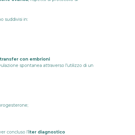
no suddivisi in:
transfer con embrioni
vulazione spontanea attraverso l’utilizzo di un
 progesterone;
ver concluso l’
iter diagnostico