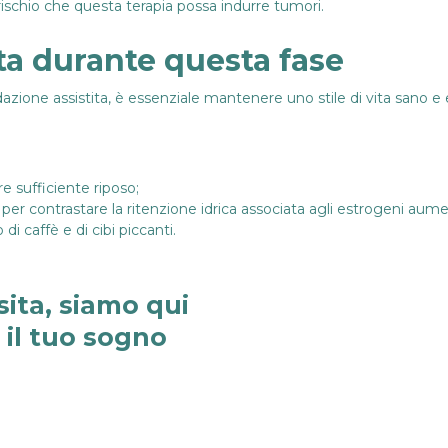
rischio che questa terapia possa indurre tumori.
vita durante questa fase
azione assistita, è essenziale mantenere uno stile di vita sano e e
re sufficiente riposo;
per contrastare la ritenzione idrica associata agli estrogeni aume
 di caffè e di cibi piccanti.
sita, siamo qui
e il tuo sogno