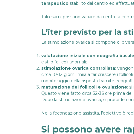
terapeutico
stabilito dal centro ed effettua
Tali esami possono variare da centro a centr
L’iter previsto per la s
La stimolazione ovarica si compone di diver
valutazione iniziale con ecografia basal
cisti o follicoli anomali;
stimolazione ovarica controllata
: vengono
circa 10-12 giorni, mira a far crescere i fol
monitoraggio della risposta tramite ecografia
maturazione dei follicoli e ovulazione
: s
Questo viene fatto circa 32-36 ore prima del p
Dopo la stimolazione ovarica, si procede con 
Nella fecondazione assistita, l’obiettivo è rep
Si possono avere ra