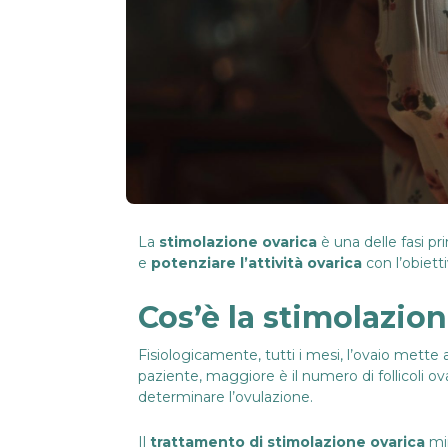
La
stimolazione ovarica
è una delle fasi pri
e
potenziare l’attività ovarica
con l’obiett
Cos’è la stimolazio
Fisiologicamente, tutti i mesi, l’ovaio mette 
paziente, maggiore è il numero di follicoli ov
determinare l’ovulazione.
Il
trattamento di stimolazione ovarica
mi