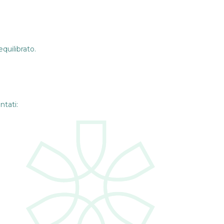
quilibrato.
ntati: