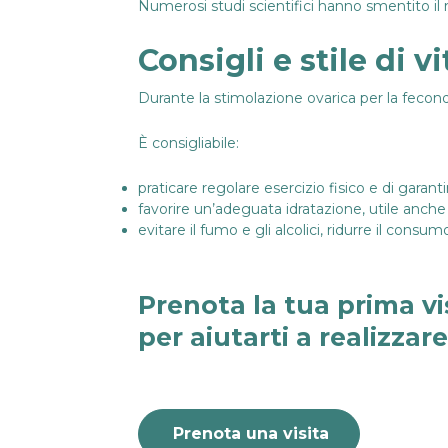
Numerosi studi scientifici hanno smentito il 
Consigli e stile di 
Durante la stimolazione ovarica per la fecond
È consigliabile:
praticare regolare esercizio fisico e di garanti
favorire un’adeguata idratazione, utile anche 
evitare il fumo e gli alcolici, ridurre il consumo
Prenota la tua prima vi
per aiutarti a realizzar
Prenota una visita