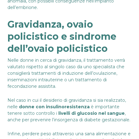
anomala, con possibili conseguenze nell’impianto
dell’embrione.
Gravidanza, ovaio
policistico e sindrome
dell’ovaio policistico
Nelle donne in cerca di gravidanza, il trattamento verrà
valutato rispetto al singolo caso da uno specialista che
consiglierà trattamenti di induzione dell’ovulazione,
inseminazioni intrauterine
o un
trattamento di
fecondazione assistita
.
Nel caso in cui il desiderio di gravidanza si sia realizzato,
nelle
donne con insulinoresistenza
è importante
tenere sotto controllo i
livelli di glucosio nel sangue
,
anche per prevenire l’insorgenza di diabete gestazionale.
Infine, perdere peso attraverso una sana alimentazione e