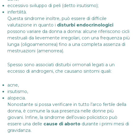
eccessivo sviluppo di peli (detto irsutismo);
infertilità.
Questa sindrome inoltre, può essere di difficile
valutazione in quanto i
disturbi endocrinologici
possono variare da donna a donna: alcune riferiscono cicli
mestruali da lievemente irregolari, con una frequenza più
lunga (oligoamenorrea) fino a una completa assenza di
mestruazioni (amenorrea).
Spesso sono associati disturbi ormonali legati a un
eccesso di androgeni, che causano sintomi quali:
acne,
irsutismo,
alopecia.
Nonostante si possa verificare in tutto l’arco fertile della
donna, è comune la sua presenza nelle donne più
giovani. Infine, la sindrome dell’ovaio policistico può
essere una delle
cause di aborto
durante i primi mesi di
gravidanza.