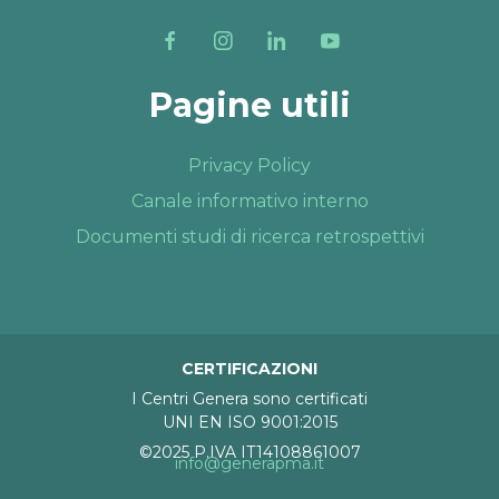
Pagine utili
Privacy Policy
Canale informativo interno
Documenti studi di ricerca retrospettivi
CERTIFICAZIONI
I Centri Genera sono certificati
UNI EN ISO 9001:2015
©2025 P.IVA IT14108861007
info@generapma.it