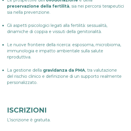
Le prospettive dell’
ovodonazione
e della
preservazione della fertilità
, sia nei percorsi terapeutici
sia nella prevenzione.
Gli aspetti psicologici legati alla fertilità: sessualità,
dinamiche di coppia e vissuti della genitorialità.
Le nuove frontiere della ricerca: esposoma, microbioma,
immunologia e impatto ambientale sulla salute
riproduttiva.
La gestione della
gravidanza da PMA
, tra valutazione
del rischio clinico e definizione di un supporto realmente
personalizzato.
ISCRIZIONI
L’iscrizione è gratuita.