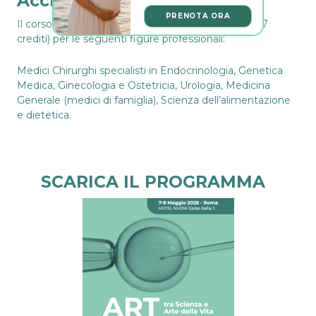
Accreditamento ECM
PRENOTA ORA
Il corso sarà accreditato con crediti formativi ( n. 7,7
crediti) per le seguenti figure professionali:
Medici Chirurghi specialisti in Endocrinologia, Genetica
Medica, Ginecologia e Ostetricia, Urologia, Medicina
Generale (medici di famiglia), Scienza dell’alimentazione
e dietetica.
SCARICA IL PROGRAMMA