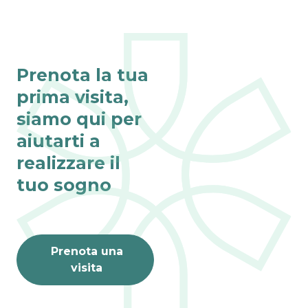
Prenota la tua
prima visita,
siamo qui per
aiutarti a
realizzare il
tuo sogno
Prenota una
visita