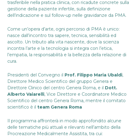
trasferibile nella pratica clinica, con ricadute concrete sulla
gestione della paziente infertile, sulla definizione
dell’indicazione e sul follow-up nelle gravidanze da PMA.
Come un’opera d’arte, ogni percorso di PMA è unico:
nasce dall’incontro tra sapere, tecnica, sensibilità ed
ascolto. Un tributo alla vita nascente, dove la scienza
incontra l’arte e la tecnologia si integra con l’etica,
l’empatia, la responsabilità e la bellezza della relazione di
cura.
Presidenti del Convegno il
Prof. Filippo Maria Ubaldi
,
Direttore Medico Scientifico del gruppo Genera e
Direttore Clinico del centro Genera Roma, e il
Dott.
Alberto Vaiarelli
, Vice Direttore e Coordinatore Medico
Scientifico del centro Genera Roma, mentre il comitato
scientifico è il
team Genera Roma
Il programma affronterà in modo approfondito alcune
delle tematiche più attuali e rilevanti nell’ambito della
Procreazione Medicalmente Assistita, tra cui: