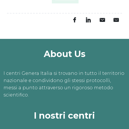
About Us
I centri Genera Italia si trovano in tutto il territorio
nazionale e condividono gli stessi protocolli,
messi a punto attraverso un rigoroso metodo
scientifico.
I nostri centri