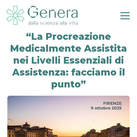
“La Procreazione
Medicalmente Assistita
nei Livelli Essenziali di
Pr
Assistenza: facciamo il
punto”