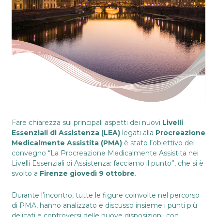
Fare chiarezza sui principali aspetti dei nuovi
Livelli
Essenziali di Assistenza (LEA)
legati alla
Procreazione
Medicalmente Assistita (PMA)
è stato l’obiettivo del
convegno “La Procreazione Medicalmente Assistita nei
Livelli Essenziali di Assistenza: facciamo il punto”, che si è
svolto a
Firenze giovedì 9 ottobre
.
Durante l’incontro, tutte le figure coinvolte nel percorso
di PMA, hanno analizzato e discusso insieme i punti più
delicati e controversi delle nuove disposizioni, con