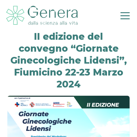
II edizione del
convegno “Giornate
Ginecologiche Lidensi”,
Pr
Fiumicino 22-23 Marzo
2024