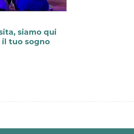
sita, siamo qui
e il tuo sogno