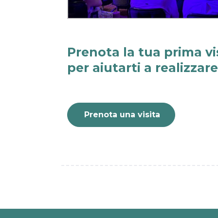
Prenota la tua prima vi
per aiutarti a realizzar
Prenota una visita