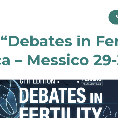
“Debates in Fer
a – Messico 29