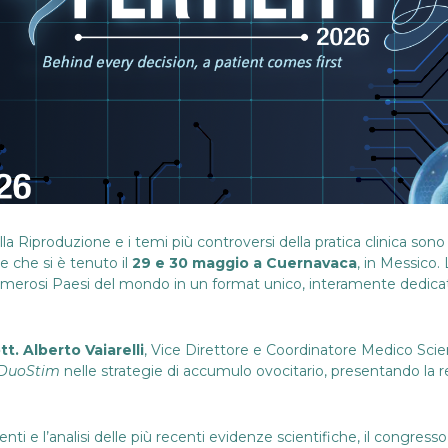
la Riproduzione e i temi più controversi della pratica clinica sono 
le che si è tenuto il
29 e 30 maggio a Cuernavaca
, in Messico. 
merosi Paesi del mondo in un format unico, interamente dedicato a
tt. Alberto Vaiarelli
, Vice Direttore e Coordinatore Medico Sci
DuoStim
nelle strategie di accumulo ovocitario, presentando la re
erenti e l’analisi delle più recenti evidenze scientifiche, il congre