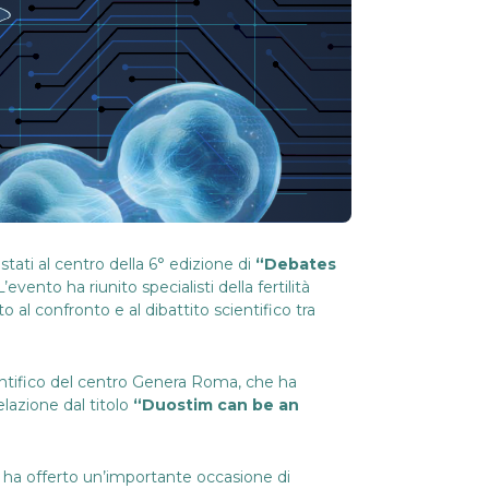
stati al centro della 6° edizione di
“Debates
L’evento ha riunito specialisti della fertilità
l confronto e al dibattito scientifico tra
entifico del centro Genera Roma, che ha
lazione dal titolo
“Duostim can be an
sso ha offerto un’importante occasione di