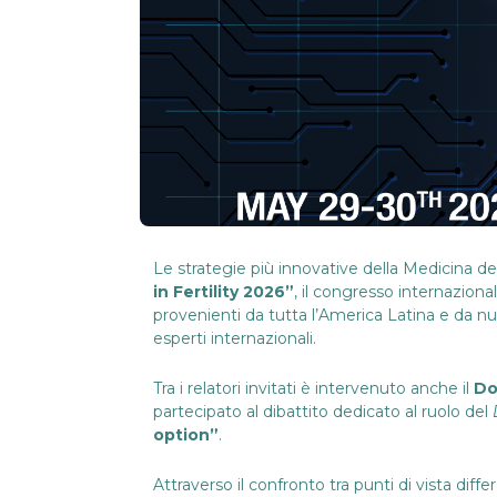
Le strategie più innovative della Medicina del
in Fertility 2026”
, il congresso internaziona
provenienti da tutta l’America Latina e da nu
esperti internazionali.
Tra i relatori invitati è intervenuto anche il
Do
partecipato al dibattito dedicato al ruolo del
option”
.
Attraverso il confronto tra punti di vista diff