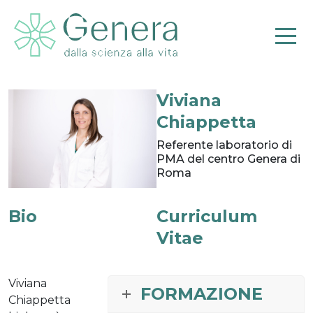
Viviana
Pr
Chiappetta
Referente laboratorio di
PMA del centro Genera di
Roma
Bio
Curriculum
Vitae
Viviana
FORMAZIONE
Chiappetta