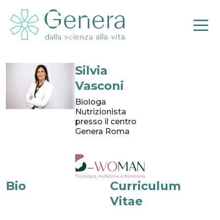
Silvia
Vasconi
Pr
Biologa
Nutrizionista
presso il centro
Genera Roma
Bio
Curriculum
Vitae