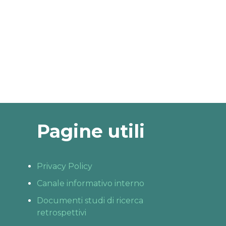
Pagine utili
Privacy Policy
Canale informativo interno
Documenti studi di ricerca
retrospettivi