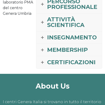
PERCORSO
laboratorio PMA
PROFESSIONALE
del centro
Genera Umbria
ATTIVITÀ
SCIENTIFICA
INSEGNAMENTO
MEMBERSHIP
CERTIFICAZIONI
About Us
I centri Genera Italia si trovano in tutto il territorio