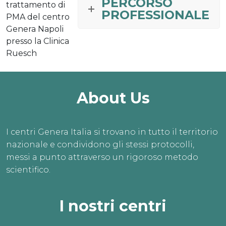
PERCORSO
trattamento di
PROFESSIONALE
PMA del centro
Genera Napoli
presso la Clinica
Ruesch
About Us
I centri Genera Italia si trovano in tutto il territorio
nazionale e condividono gli stessi protocolli,
messi a punto attraverso un rigoroso metodo
scientifico.
I nostri centri