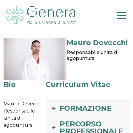
Mauro Devecchi
Pr
Responsabile unità di
agopuntura
Bio
Curriculum Vitae
Mauro Devecchi
FORMAZIONE
Responsabile
unità di
PERCORSO
agopuntura
PROFESSIONALE