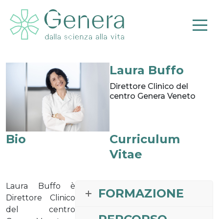
Laura Buffo
Pr
Direttore Clinico del
centro Genera Veneto
Bio
Curriculum
Vitae
Laura Buffo è
FORMAZIONE
Direttore Clinico
del centro