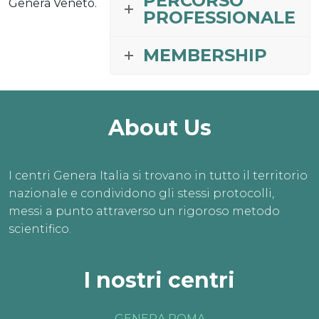
PERCORSO
Genera Veneto.
PROFESSIONALE
MEMBERSHIP
About Us
I centri Genera Italia si trovano in tutto il territorio
nazionale e condividono gli stessi protocolli,
messi a punto attraverso un rigoroso metodo
scientifico.
I nostri centri
GENERA ROMA