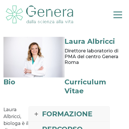
Laura Albricci
Pr
Direttore laboratorio di
PMA del centro Genera
Roma
Bio
Curriculum
Vitae
Laura
FORMAZIONE
Albricci,
biologa è il