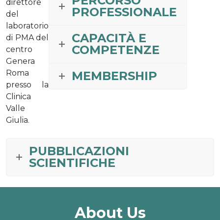
PERCORSO
direttore
PROFESSIONALE
del
laboratorio
CAPACITÀ E
di PMA del
COMPETENZE
centro
Genera
Roma
MEMBERSHIP
presso la
Clinica
Valle
Giulia.
PUBBLICAZIONI
SCIENTIFICHE
About Us