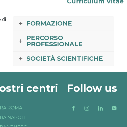
Curriculum Vitae
 di
FORMAZIONE
PERCORSO
PROFESSIONALE
SOCIETÀ SCIENTIFICHE
nostri centri
Follow us
RA ROMA
RA NAPOLI