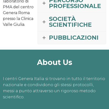
PERCORSO
laboratorio di
PROFESSIONALE
PMA del centro
Genera Roma
SOCIETÀ
presso la Clinica
SCIENTIFICHE
Valle Giulia.
PUBBLICAZIONI
About Us
I centri Genera Italia si trovano in tutto il territorio
nazionale e condividono gli stessi protocolli,
messi a punto attraverso un rigoroso metodo
scientifico.