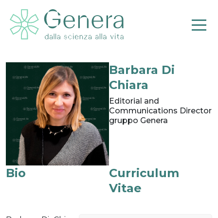
Barbara Di
Pr
Chiara
Editorial and
Communications Director
gruppo Genera
Bio
Curriculum
Vitae