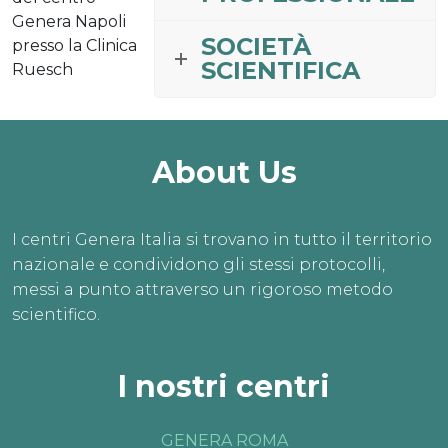
Genera Napoli
SOCIETÀ
presso la Clinica
SCIENTIFICA
Ruesch
About Us
I centri Genera Italia si trovano in tutto il territorio
nazionale e condividono gli stessi protocolli,
messi a punto attraverso un rigoroso metodo
scientifico.
I nostri centri
GENERA ROMA