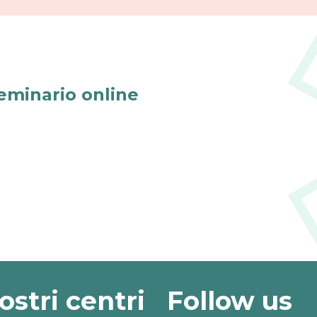
seminario online
nostri centri
Follow us