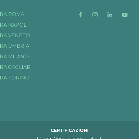
RA ROMA
RA NAPOLI
RA VENETO
RA UMBRIA
RA MILANO
RA CAGLIARI
RA TORINO
CERTIFICAZIONI
I Centri Genera sono certificati