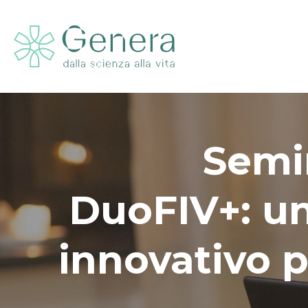
Semin
DuoFIV+: un
innovativo 