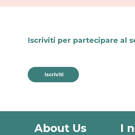
Iscriviti per partecipare al 
Iscriviti
About Us
I 