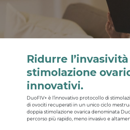
Ridurre l’invasività 
stimolazione ovari
innovativi.
DuoFIV+ è l’innovativo protocollo di stimol
di ovociti recuperati in un unico ciclo mest
doppia stimolazione ovarica denominata DuoSt
percorso più rapido, meno invasivo e altamen