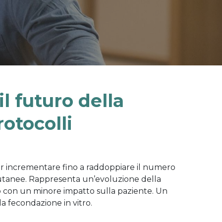
il futuro della
otocolli
er incrementare fino a raddoppiare il numero
ocutanee. Rappresenta un’evoluzione della
to con un minore impatto sulla paziente. Un
a fecondazione in vitro.