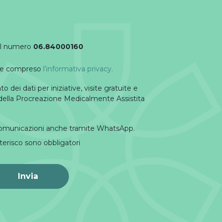
dal numero
06.84000160
o e compreso
l’informativa privacy.
 dei dati per iniziative, visite gratuite e
della Procreazione Medicalmente Assistita
comunicazioni anche tramite WhatsApp.
terisco sono obbligatori