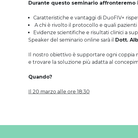
Durante questo seminario affronteremo 
Caratteristiche e vantaggi di DuoFIV+ rispet
A chi è rivolto il protocollo e quali pazien
Evidenze scientifiche e risultati clinici a su
Speaker del seminario online sarà il
Dott. Alb
Il nostro obiettivo è supportare ogni coppia ne
e trovare la soluzione più adatta al concepi
Quando?
Il 20 marzo alle ore 18:30