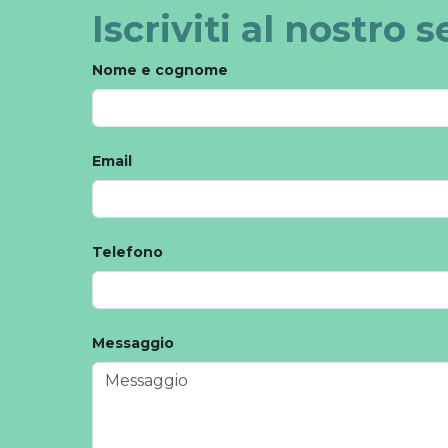
Iscriviti al nostro 
Nome e cognome
Email
Telefono
Messaggio