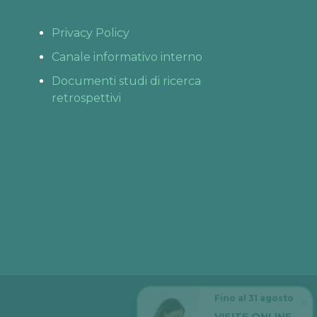
Privacy Policy
Canale informativo interno
Documenti studi di ricerca
retrospettivi
Fino al 31 agosto
VISITE ONLINE 
GRATIS
L’estate è il momento 