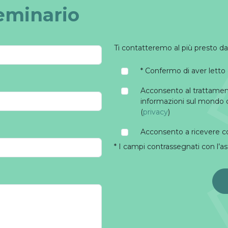
seminario
Ti contatteremo al più presto 
* Confermo di aver lett
Acconsento al trattamento
informazioni sul mondo 
(
privacy
)
Acconsento a ricevere 
* I campi contrassegnati con l’as