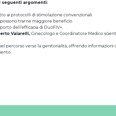
i seguenti argomenti:
to ai protocolli di stimolazione convenzionali.
ti possono trarne maggiore beneficio.
pporto dell’efficacia di DuoFIV+.
erto Vaiarelli,
Ginecologo e Coordinatore Medico scient
l percorso verso la genitorialità, offrendo informazioni ch
mento.