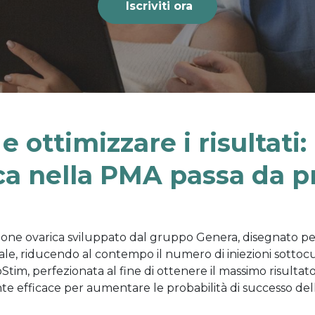
Iscriviti ora
e ottimizzare i risultati: 
ca nella PMA passa da pr
azione ovarica sviluppato dal gruppo Genera, disegnato p
ruale, riducendo al contempo il numero di iniezioni sott
im, perfezionata al fine di ottenere il massimo risulta
te efficace per aumentare le probabilità di successo dell