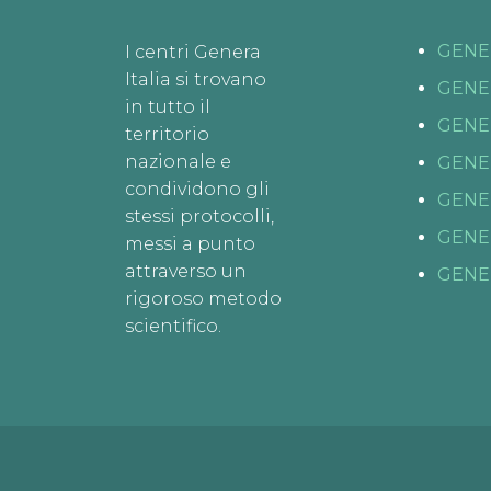
GENE
I centri Genera
Italia si trovano
GENE
in tutto il
GENE
territorio
nazionale e
GENE
condividono gli
GENE
stessi protocolli,
GENE
messi a punto
attraverso un
GENE
rigoroso metodo
scientifico.