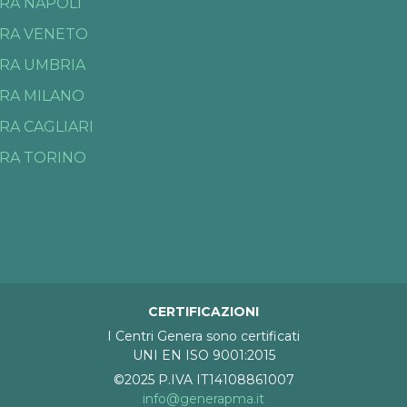
RA NAPOLI
RA VENETO
RA UMBRIA
RA MILANO
RA CAGLIARI
RA TORINO
CERTIFICAZIONI
I Centri Genera sono certificati
UNI EN ISO 9001:2015
©2025 P.IVA IT14108861007
info@generapma.it