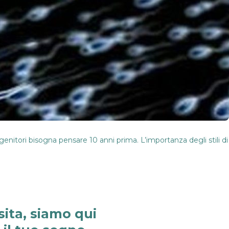
e genitori bisogna pensare 10 anni prima. L’importanza degli stili di 
sita, siamo qui