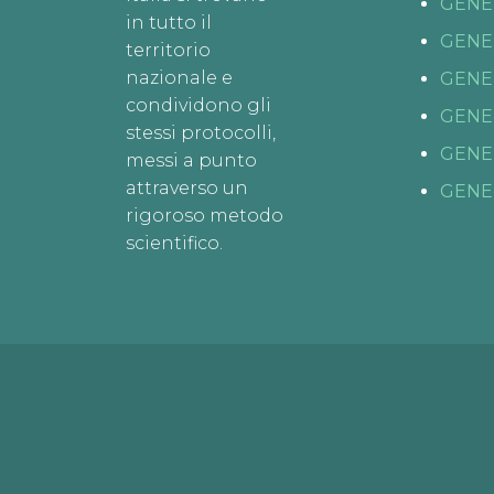
GENE
in tutto il
GENE
territorio
nazionale e
GENE
condividono gli
GENE
stessi protocolli,
GENE
messi a punto
attraverso un
GENE
rigoroso metodo
scientifico.