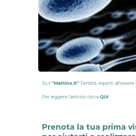
Su il
“Mattino.it”
Fertilità, esperti: all’esser
Per leggere l’articolo clicca
QUI
Prenota la tua prima vi