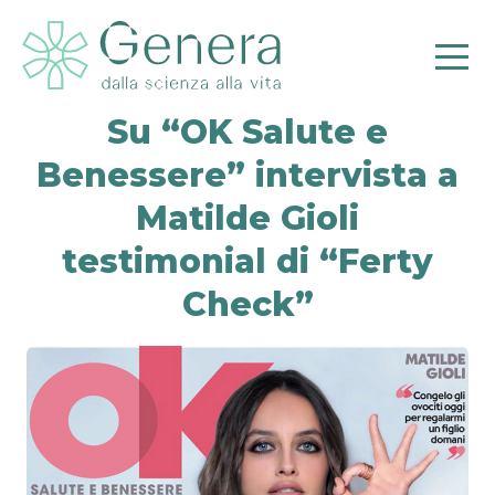
Su “OK Salute e
Benessere” intervista a
Matilde Gioli
Pr
testimonial di “Ferty
Check”