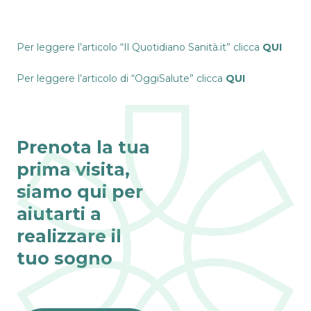
Per leggere l’articolo “Il Quotidiano Sanità.it” clicca
QUI
Per leggere l’articolo di “OggiSalute” clicca
QUI
Prenota la tua
prima visita,
siamo qui per
aiutarti a
realizzare il
tuo sogno
Fino al 31 agosto