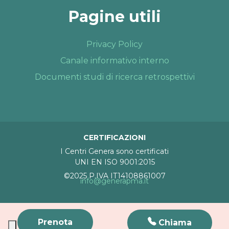
Pagine utili
Privacy Policy
Canale informativo interno
Documenti studi di ricerca retrospettivi
CERTIFICAZIONI
I Centri Genera sono certificati
UNI EN ISO 9001:2015
©2025 P.IVA IT14108861007
info@generapma.it
Prenota