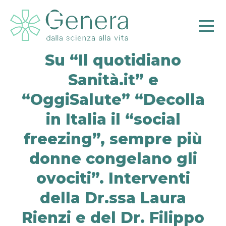
Su “Il quotidiano
Sanità.it” e
“OggiSalute” “Decolla
Pr
in Italia il “social
freezing”, sempre più
donne congelano gli
ovociti”. Interventi
della Dr.ssa Laura
Rienzi e del Dr. Filippo