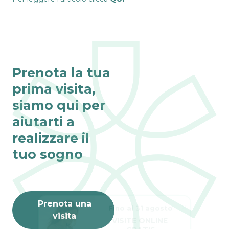
Prenota la tua
prima visita,
siamo qui per
aiutarti a
realizzare il
tuo sogno
Fino al 31 agosto
Prenota una
VISITE ONLINE 
visita
GRATIS