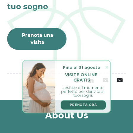
tuo sogno
Prenota una
visita
Fino al 31 agosto
VISITE ONLINE 
GRATIS
L’estate è il momento 
perfetto per dar vita ai 
tuoi sogni.
PRENOTA ORA
About Us