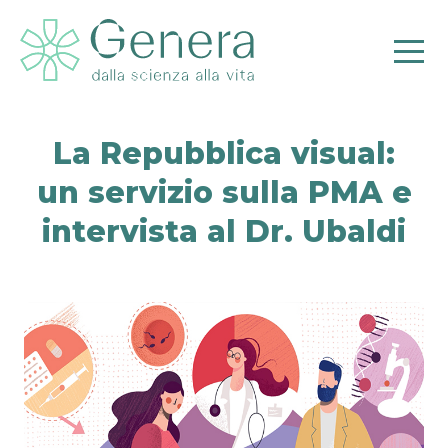
La Repubblica visual:
un servizio sulla PMA e
Pr
intervista al Dr. Ubaldi