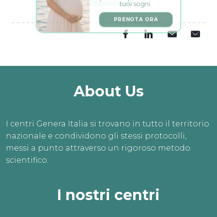
PRENOTA ORA
About Us
I centri Genera Italia si trovano in tutto il territorio
nazionale e condividono gli stessi protocolli,
messi a punto attraverso un rigoroso metodo
scientifico.
I nostri centri