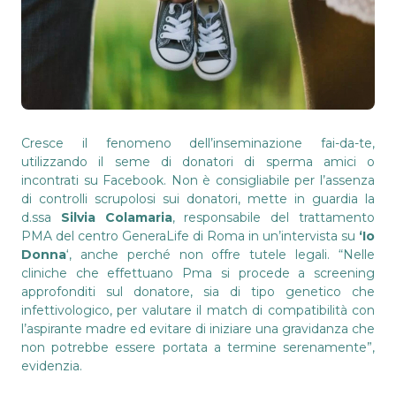
Cresce il fenomeno dell’inseminazione fai-da-te,
utilizzando il seme di donatori di sperma amici o
incontrati su Facebook. Non è consigliabile per l’assenza
di controlli scrupolosi sui donatori, mette in guardia la
d.ssa
Silvia Colamaria
, responsabile del trattamento
PMA del centro GeneraLife di Roma in un’intervista su
‘Io
Donna
‘, anche perché non offre tutele legali. “Nelle
cliniche che effettuano Pma si procede a screening
approfonditi sul donatore, sia di tipo genetico che
infettivologico, per valutare il match di compatibilità con
l’aspirante madre ed evitare di iniziare una gravidanza che
non potrebbe essere portata a termine serenamente”,
evidenzia.