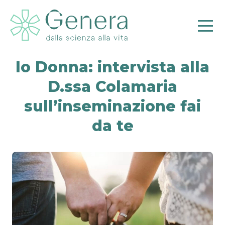
Io Donna: intervista alla
D.ssa Colamaria
sull’inseminazione fai
Pr
da te