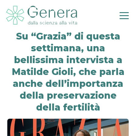
Su “Grazia” di questa
settimana, una
bellissima intervista a
Pr
Matilde Gioli, che parla
anche dell’importanza
della preservazione
della fertilità