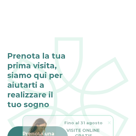
Prenota la tua
prima visita,
siamo qui per
aiutarti a
realizzare il
tuo sogno
Fino al 31 agosto
VISITE ONLINE 
GRATIS
Prenota una